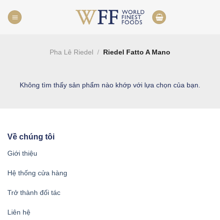
Skip
to
content
Pha Lê Riedel
/
Riedel Fatto A Mano
Không tìm thấy sản phẩm nào khớp với lựa chọn của bạn.
Về chúng tôi
Giới thiệu
Hệ thống cửa hàng
Trở thành đối tác
Liên hệ