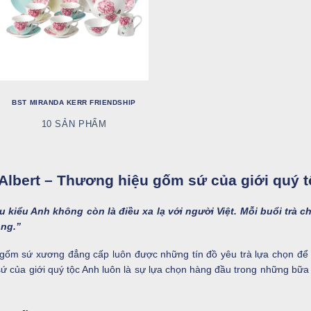
BST MIRANDA KERR FRIENDSHIP
10 SẢN PHẨM
Albert – Thương hiệu gốm sứ của giới quý 
u kiểu Anh không còn là điều xa lạ với người Việt. Mỗi buổi trà c
ọng.”
 gốm sứ xương đẳng cấp luôn được những tín đồ yêu trà lựa chọn đ
 của giới quý tộc Anh luôn là sự lựa chọn hàng đầu trong những bữa 