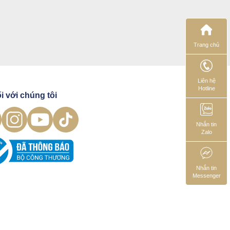
Trang chủ
Liên hệ
Hotline
i với chúng tôi
Nhắn tin
Zalo
Nhắn tin
Messenger