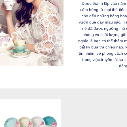
Được thành lập vào năm
cảm hứng từ mọi thứ tiến
cho đến những bông hoa 
vườn quê đầy màu sắc. Hà
nó đã được ngưỡng mộ q
nhàng và chất lượng gần
nghĩa là bạn có thể thêm m
bất kỳ bữa trà chiều nào.
tín nhiệm về phong cách c
trong việc truyền tải sự c
dáng