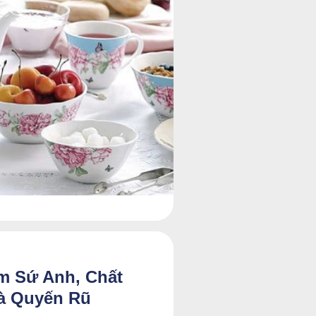
m Sứ Anh, Chất
à Quyến Rũ