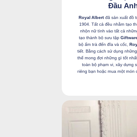
Đầu An
Royal Albert
đã sản xuất đồ t
1904. Tất cả đều nhằm tạo th
nhộn nữ tính vào tất cả những
tạo thành bộ sưu tập
Giftwar
bộ ấm trà đến đĩa và cốc,
Roy
tiết. Bằng cách sử dụng những v
thể mong đợi những gì tốt nhấ
toàn bộ phạm vi, xây dựng s
riêng bạn hoặc mua một món q