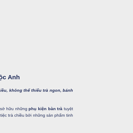
tộc Anh
hiều, không thể thiếu trà ngon, bánh
ể sở hữu những
phụ kiện bàn trà
tuyệt
tiệc trà chiều bởi những sản phẩm tinh