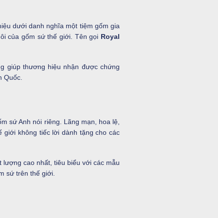
hiệu dưới danh nghĩa một tiệm gốm gia
nôi của gốm sứ thế giới. Tên gọi
Royal
ng giúp thương hiệu nhận được chứng
h Quốc.
m sứ Anh nói riêng. Lãng mạn, hoa lệ,
 giới không tiếc lời dành tặng cho các
 lượng cao nhất, tiêu biểu với các mẫu
 sứ trên thế giới.