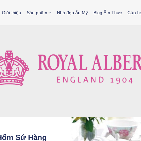
Giới thiệu
Sản phẩm
Nhà đẹp Âu Mỹ
Blog Ẩm Thực
Cửa h
Hốm Sứ Hàng