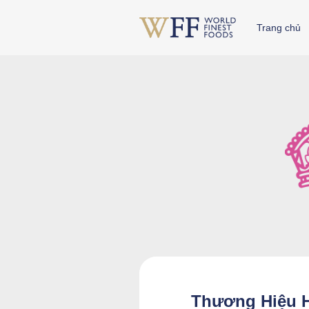
Skip
to
Trang chủ
content
Thương Hiệu 