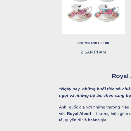
BST MIRANDA KERR
2 SẢN PHẨM
Royal 
“Ngày nay, những buổi tiệc trà chiề
ngọt và những bộ ấm chén sang tr
Anh, quốc gia với những thương hiệu
vời.
Royal Albert
– thương hiệu gốm sứ
tế, quyến rũ và hoàng gia.