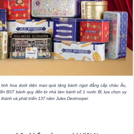
t tinh hoa dưới diện mạo quà tặng bánh ngọt đẳng cấp châu Âu,
ến BST bánh quy đến từ nhà làm bánh số 1 nước Bỉ, lựa chọn uy
nh thành và phát triển 137 năm Jules Destrooper.