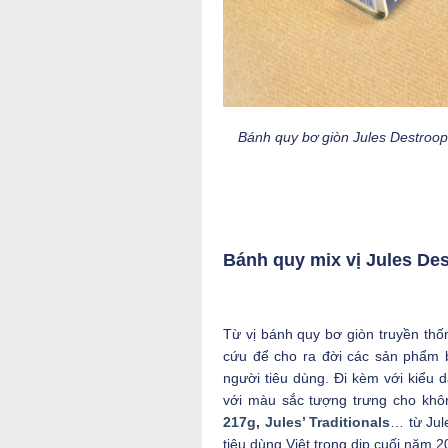
Bánh quy bơ giòn Jules Destroope
Bánh quy mix vị Jules De
Từ vị bánh quy bơ giòn truyền th
cứu để cho ra đời các sản phẩm 
người tiêu dùng. Đi kèm với kiểu 
với màu sắc tượng trưng cho khô
217g
,
Jules’ Traditionals
… từ Jul
tiêu dùng Việt trong dịp cuối năm 