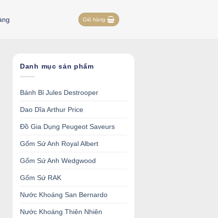
àng
Giỏ hàng
Danh mục sản phẩm
Bánh Bỉ Jules Destrooper
Dao Dĩa Arthur Price
Đồ Gia Dụng Peugeot Saveurs
Gốm Sứ Anh Royal Albert
Gốm Sứ Anh Wedgwood
Gốm Sứ RAK
Nước Khoáng San Bernardo
Nước Khoáng Thiên Nhiên