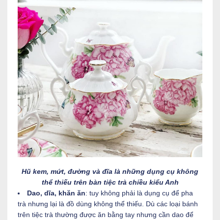
Hũ kem, mứt, đường và đĩa là những dụng cụ không
thể thiếu trên bàn tiệc trà chiều kiểu Anh
Dao, dĩa, khăn ăn
: tuy không phải là dụng cụ để pha
trà nhưng lại là đồ dùng không thể thiếu. Dù các loại bánh
trên tiệc trà thường được ăn bằng tay nhưng cần dao để