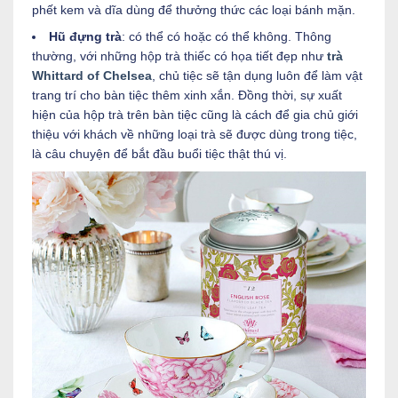
phết kem và dĩa dùng để thưởng thức các loại bánh mặn.
Hũ đựng trà
: có thể có hoặc có thể không. Thông
thường, với những hộp trà thiếc có họa tiết đẹp như
trà
Whittard of Chelsea
, chủ tiệc sẽ tận dụng luôn để làm vật
trang trí cho bàn tiệc thêm xinh xắn. Đồng thời, sự xuất
hiện của hộp trà trên bàn tiệc cũng là cách để gia chủ giới
thiệu với khách về những loại trà sẽ được dùng trong tiệc,
là câu chuyện để bắt đầu buổi tiệc thật thú vị.