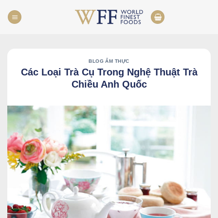
Skip
to
content
BLOG ẨM THỰC
Các Loại Trà Cụ Trong Nghệ Thuật Trà
Chiều Anh Quốc