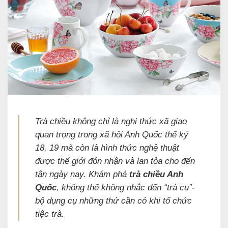
Trà chiều không chỉ là nghi thức xã giao
quan trọng trong xã hội Anh Quốc thế kỷ
18, 19 mà còn là hình thức nghệ thuật
được thế giới đón nhận và lan tỏa cho đến
tận ngày nay. Khám phá
trà chiều Anh
Quốc
, không thể không nhắc đến “trà cụ”-
bộ dụng cụ những thứ cần có khi tổ chức
tiệc trà.