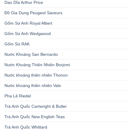
Dao Dĩa Arthur Price
Đồ Gia Dụng Peugeot Saveurs
Gốm Sứ Anh Royal Albert
Gốm Sứ Anh Wedgwood
Gốm Sứ RAK
Nước Khoáng San Bernardo
Nước Khoáng Thiên Nhiên Borjomi
Nước khoáng thiên nhiên Thonon
Nước khoáng thiên nhiên Vals
Pha Lê Riedel
Trà Anh Quốc Cartwright & Butler
Trà Anh Quốc New English Teas
Trà Anh Quốc Whittard