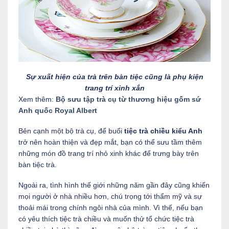
Sự xuất hiện của trà trên bàn tiệc cũng là phụ kiện
trang trí xinh xắn
Xem thêm:
Bộ sưu tập trà cụ từ thương hiệu gốm sứ
Anh quốc Royal Albert
Bên cạnh một bộ trà cụ, để buổi
tiệc trà chiều kiểu Anh
trở nên hoàn thiện và đẹp mắt, bạn có thể sưu tầm thêm
những món đồ trang trí nhỏ xinh khác để trưng bày trên
bàn tiệc trà.
Ngoài ra, tình hình thế giới những năm gần đây cũng khiến
mọi người ở nhà nhiều hơn, chú trọng tới thẩm mỹ và sự
thoải mái trong chính ngôi nhà của mình. Vì thế, nếu bạn
có yêu thích tiệc trà chiều và muốn thử tổ chức tiệc trà