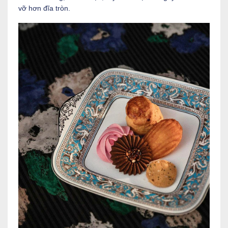
vỡ hơn đĩa tròn.