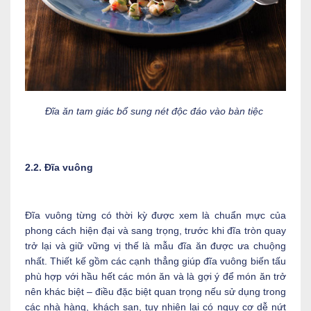
Đĩa ăn tam giác bổ sung nét độc đáo vào bàn tiệc
2.2. Đĩa vuông
Đĩa vuông từng có thời kỳ được xem là chuẩn mực của
phong cách hiện đại và sang trọng, trước khi đĩa tròn quay
trở lại và giữ vững vị thế là mẫu đĩa ăn được ưa chuộng
nhất. Thiết kế gồm các cạnh thẳng giúp đĩa vuông biến tấu
phù hợp với hầu hết các món ăn và là gợi ý để món ăn trở
nên khác biệt – điều đặc biệt quan trọng nếu sử dụng trong
các nhà hàng, khách sạn, tuy nhiên lại có nguy cơ dễ nứt