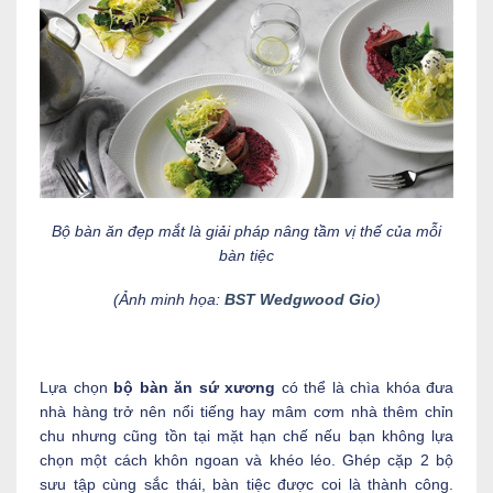
Bộ bàn ăn đẹp mắt là giải pháp nâng tầm vị thế của mỗi
bàn tiệc
(Ảnh minh họa:
BST Wedgwood Gio
)
Lựa chọn
bộ bàn ăn sứ xương
có thể là chìa khóa đưa
nhà hàng trở nên nổi tiếng hay mâm cơm nhà thêm chỉn
chu nhưng cũng tồn tại mặt hạn chế nếu bạn không lựa
chọn một cách khôn ngoan và khéo léo. Ghép cặp 2 bộ
sưu tập cùng sắc thái, bàn tiệc được coi là thành công.