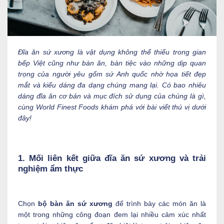
Đĩa ăn sứ xương là vật dụng không thể thiếu trong gian
bếp Việt cũng như bàn ăn, bàn tiệc vào những dịp quan
trọng của người yêu gốm sứ Anh quốc nhờ họa tiết đẹp
mắt và kiểu dáng đa dạng chúng mang lại. Có bao nhiêu
dáng đĩa ăn cơ bản và mục đích sử dụng của chúng là gì,
cùng World Finest Foods khám phá với bài viết thú vị dưới
đây!
1. Mối liên kết giữa đĩa ăn sứ xương và trải
nghiệm ẩm thực
Chọn
bộ bàn ăn sứ xương
để trình bày các món ăn là
một trong những công đoạn đem lại nhiều cảm xúc nhất