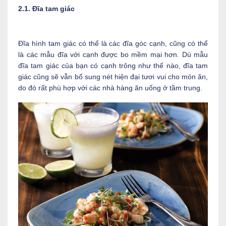
2.1. Đĩa tam giác
Đĩa hình tam giác có thể là các đĩa góc cạnh, cũng có thể
là các mẫu đĩa với cạnh được bo mềm mại hơn. Dù mẫu
đĩa tam giác của bạn có cạnh trông như thế nào, đĩa tam
giác cũng sẽ vẫn bổ sung nét hiện đại tươi vui cho món ăn,
do đó rất phù hợp với các nhà hàng ăn uống ở tầm trung.