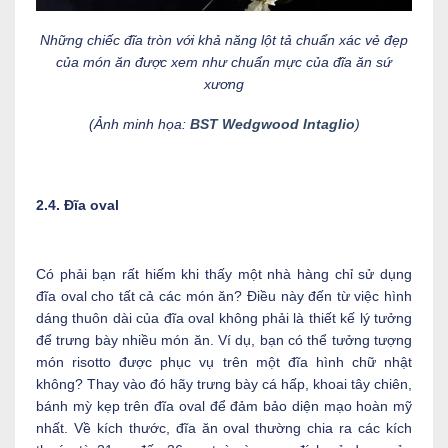
Những chiếc đĩa tròn với khả năng lột tả chuẩn xác vẻ đẹp
của món ăn được xem như chuẩn mực của đĩa ăn sứ
xương
(Ảnh minh họa:
BST Wedgwood Intaglio
)
2.4. Đĩa oval
Có phải bạn rất hiếm khi thấy một nhà hàng chỉ sử dụng
đĩa oval cho tất cả các món ăn? Điều này đến từ việc hình
dáng thuôn dài của đĩa oval không phải là thiết kế lý tưởng
để trưng bày nhiều món ăn. Ví dụ, bạn có thể tưởng tượng
món risotto được phục vụ trên một đĩa hình chữ nhật
không? Thay vào đó hãy trưng bày cá hấp, khoai tây chiên,
bánh mỳ kẹp trên đĩa oval để đảm bảo diện mạo hoàn mỹ
nhất. Về kích thước, đĩa ăn oval thường chia ra các kích