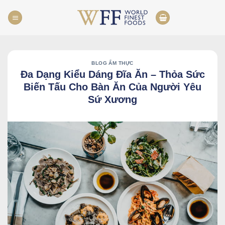
Skip
to
content
BLOG ẨM THỰC
Đa Dạng Kiểu Dáng Đĩa Ăn – Thỏa Sức
Biến Tấu Cho Bàn Ăn Của Người Yêu
Sứ Xương