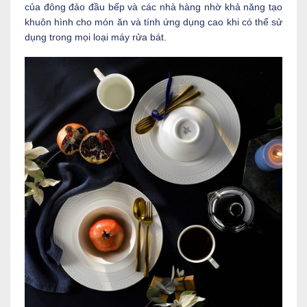
của đông đảo đầu bếp và các nhà hàng nhờ khả năng tạo
khuôn hình cho món ăn và tính ứng dụng cao khi có thể sử
dụng trong mọi loại máy rửa bát.