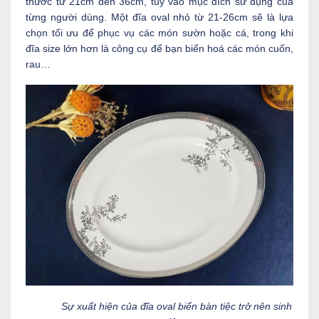
thước từ 21cm đến 36cm, tuỳ vào mục đích sử dụng của
từng người dùng. Một đĩa oval nhỏ từ 21-26cm sẽ là lựa
chọn tối ưu để phục vụ các món sườn hoặc cá, trong khi
đĩa size lớn hơn là công cụ để bạn biến hoá các món cuốn,
rau…
Sự xuất hiện của đĩa oval biến bàn tiệc trở nên sinh