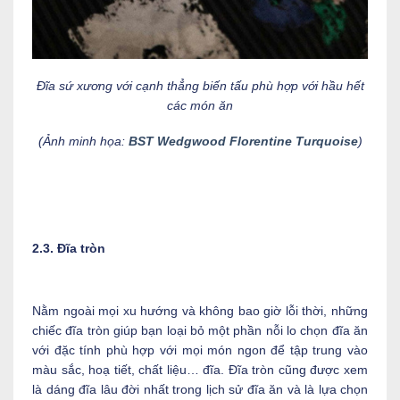
Đĩa sứ xương với cạnh thẳng biến tấu phù hợp với hầu hết
các món ăn
(Ảnh minh họa:
BST Wedgwood Florentine Turquoise
)
2.3. Đĩa tròn
Nằm ngoài mọi xu hướng và không bao giờ lỗi thời, những
chiếc đĩa tròn giúp bạn loại bỏ một phần nỗi lo chọn đĩa ăn
với đặc tính phù hợp với mọi món ngon để tập trung vào
màu sắc, hoạ tiết, chất liệu… đĩa. Đĩa tròn cũng được xem
là dáng đĩa lâu đời nhất trong lịch sử đĩa ăn và là lựa chọn