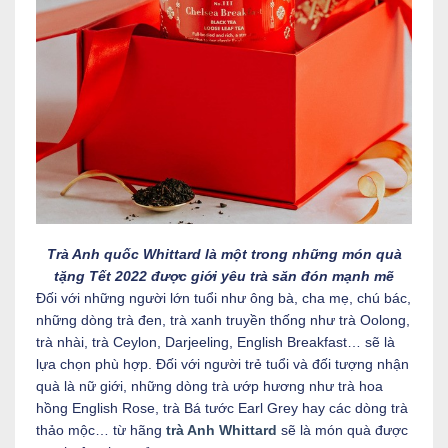
Trà Anh quốc Whittard là một trong những món quà
tặng Tết 2022 được giới yêu trà săn đón mạnh mẽ
Đối với những người lớn tuổi như ông bà, cha mẹ, chú bác,
những dòng trà đen, trà xanh truyền thống như trà Oolong,
trà nhài, trà Ceylon, Darjeeling, English Breakfast… sẽ là
lựa chọn phù hợp. Đối với người trẻ tuổi và đối tượng nhận
quà là nữ giới, những dòng trà ướp hương như trà hoa
hồng English Rose, trà Bá tước Earl Grey hay các dòng trà
thảo mộc… từ hãng
trà Anh Whittard
sẽ là món quà được