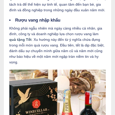
tách trà để thể hiện sự tinh tế, quan tâm đến bạn bè, gia
đình và đồng nghiệp trong những ngày đầu xuân năm mới.
Rượu vang nhập khẩu
Không phải ngẫu nhiên mà ngày càng nhiều cá nhân, gia
đình, công ty và doanh nghiệp lựa chọn rượu vang làm
quà tặng Tết
. Xu hướng này đến từ ý nghĩa chứa đựng
trong mỗi món quà rượu vang. Đầu tiên, tết là dịp đặc biệt,
đánh dấu sự chuyển mình giữa năm cũ và năm mới cũng
như báo hiệu về một năm mới ngập tràn niềm tin và hy
vọng.