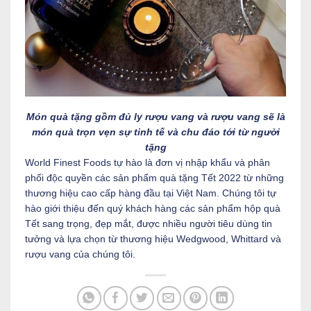
Món quà tặng gồm đủ ly rượu vang và rượu vang sẽ là
món quà trọn vẹn sự tinh tế và chu đáo tới từ người
tặng
World Finest Foods tự hào là đơn vị nhập khẩu và phân
phối độc quyền các sản phẩm quà tặng Tết 2022 từ những
thương hiệu cao cấp hàng đầu tại Việt Nam. Chúng tôi tự
hào giới thiệu đến quý khách hàng các sản phẩm hộp quà
Tết sang trọng, đẹp mắt, được nhiều người tiêu dùng tin
tưởng và lựa chọn từ thương hiệu Wedgwood, Whittard và
rượu vang của chúng tôi.