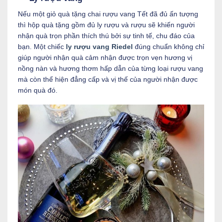
Nếu một giỏ quà tặng chai rượu vang Tết đã đủ ấn tượng
thì hộp quà tặng gồm đủ ly rượu và rượu sẽ khiến người
nhận quà trọn phần thích thú bởi sự tinh tế, chu đáo của
bạn. Một chiếc
ly rượu vang Riedel
đúng chuẩn không chỉ
giúp người nhận quà cảm nhận được trọn vẹn hương vị
nồng nàn và hương thơm hấp dẫn của từng loại rượu vang
mà còn thể hiện đẳng cấp và vị thế của người nhận được
món quà đó.