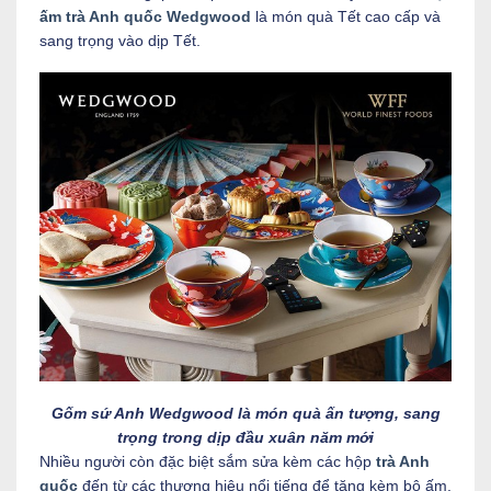
ấm trà Anh quốc Wedgwood
là món quà Tết cao cấp và
sang trọng vào dịp Tết.
Gốm sứ Anh Wedgwood là món quà ấn tượng, sang
trọng trong dịp đầu xuân năm mới
Nhiều người còn đặc biệt sắm sửa kèm các hộp
trà Anh
quốc
đến từ các thương hiệu nổi tiếng để tặng kèm bộ ấm,