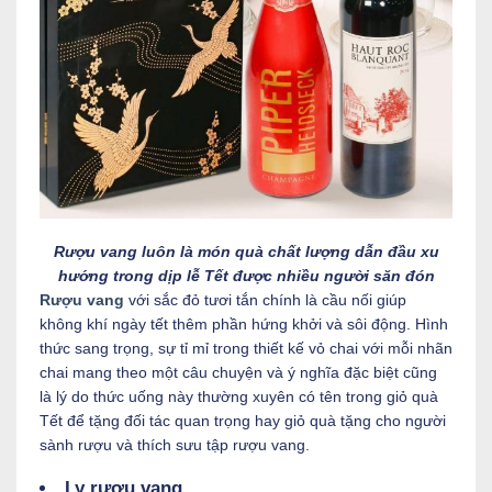
Rượu vang luôn là món quà chất lượng dẫn đầu xu
hướng trong dịp lễ Tết được nhiều người săn đón
Rượu vang
với sắc đỏ tươi tắn chính là cầu nối giúp
không khí ngày tết thêm phần hứng khởi và sôi động. Hình
thức sang trọng, sự tỉ mỉ trong thiết kế vỏ chai với mỗi nhãn
chai mang theo một câu chuyện và ý nghĩa đặc biệt cũng
là lý do thức uống này thường xuyên có tên trong giỏ quà
Tết để tặng đối tác quan trọng hay giỏ quà tặng cho người
sành rượu và thích sưu tập rượu vang.
Ly rượu vang