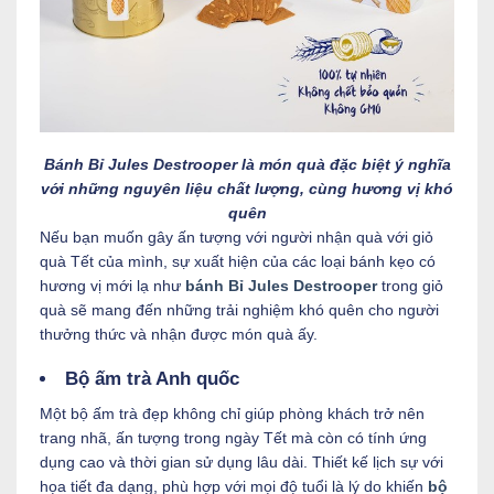
Bánh Bỉ Jules Destrooper là món quà đặc biệt ý nghĩa
với những nguyên liệu chất lượng, cùng hương vị khó
quên
Nếu bạn muốn gây ấn tượng với người nhận quà với giỏ
quà Tết của mình, sự xuất hiện của các loại bánh kẹo có
hương vị mới lạ như
bánh Bỉ Jules Destrooper
trong giỏ
quà sẽ mang đến những trải nghiệm khó quên cho người
thưởng thức và nhận được món quà ấy.
Bộ ấm trà Anh quốc
Một bộ ấm trà đẹp không chỉ giúp phòng khách trở nên
trang nhã, ấn tượng trong ngày Tết mà còn có tính ứng
dụng cao và thời gian sử dụng lâu dài. Thiết kế lịch sự với
họa tiết đa dạng, phù hợp với mọi độ tuổi là lý do khiến
bộ