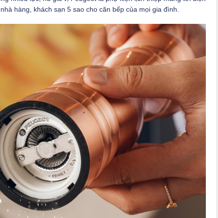
nhà hàng, khách sạn 5 sao cho căn bếp của mọi gia đình.