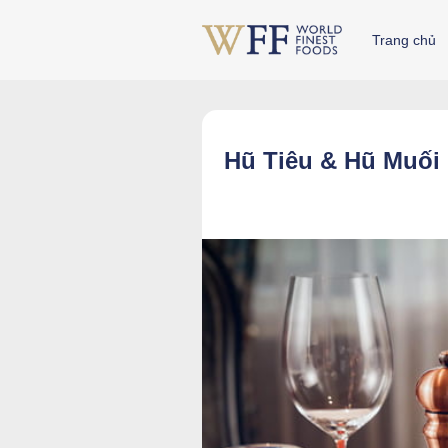
Skip
to
Trang chủ
content
Hũ Tiêu & Hũ Muối 