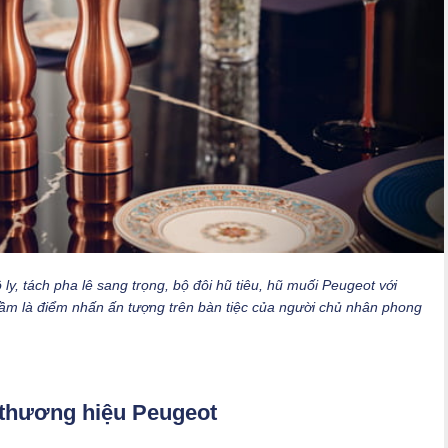
y, tách pha lê sang trọng, bộ đôi hũ tiêu, hũ muối Peugeot với
g tầm là điểm nhấn ấn tượng trên bàn tiệc của người chủ nhân phong
h thương hiệu Peugeot