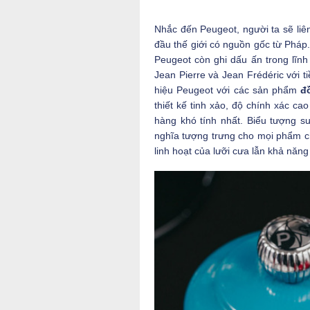
Nhắc đến Peugeot, người ta sẽ liê
đầu thế giới có nguồn gốc từ Pháp.
Peugeot còn ghi dấu ấn trong lĩn
Jean Pierre và Jean Frédéric với t
hiệu Peugeot với các sản phẩm
đ
thiết kế tinh xảo, độ chính xác c
hàng khó tính nhất. Biểu tượng s
nghĩa tượng trưng cho mọi phẩm 
linh hoạt của lưỡi cưa lẫn khả năn