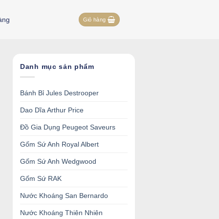
àng
Giỏ hàng
Danh mục sản phẩm
Bánh Bỉ Jules Destrooper
Dao Dĩa Arthur Price
Đồ Gia Dụng Peugeot Saveurs
Gốm Sứ Anh Royal Albert
Gốm Sứ Anh Wedgwood
Gốm Sứ RAK
Nước Khoáng San Bernardo
Nước Khoáng Thiên Nhiên