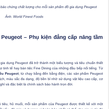
ư bảo chứng chất lượng cho mỗi sản phẩm đồ gia dụng Peugeot
Ảnh: World Finest Foods
i Peugeot – Phụ kiện đẳng cấp nâng tầm
ia dụng Peugeot đã trở thành một biểu tượng và tiêu chuẩn thiết
ợ tinh tế hay bàn tiệc Fine Dining của những đầu bếp nổi tiếng. Từ
iêu Peugeot
, từ chạy bằng đến bằng điện, các sản phẩm Peugeot
ịch, màu sắc đa dạng, độ bền bỉ nhờ sử dụng vật liệu cao cấp, cơ
ghỉ và đặc biệt là chính sách bảo hành trọn đời.
ũ tiêu, hũ muối, mỗi sản phẩm của Peugeot được thiết kế với một