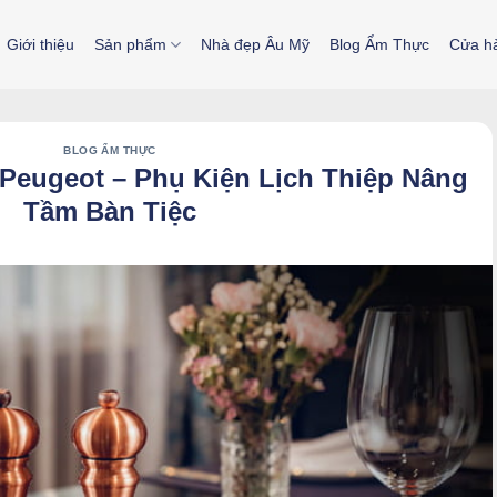
Giới thiệu
Sản phẩm
Nhà đẹp Âu Mỹ
Blog Ẩm Thực
Cửa h
BLOG ẨM THỰC
Peugeot – Phụ Kiện Lịch Thiệp Nâng
Tầm Bàn Tiệc