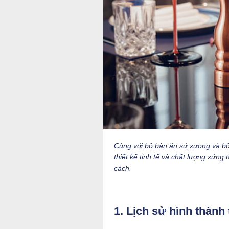
Cùng với bộ bàn ăn sứ xương và bộ l
thiết kế tinh tế và chất lượng xứn
cách.
1. Lịch sử hình thàn