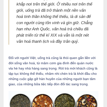
khắp nơi trên thế giới. Ở nhiều nơi trên thế
giới, uống trà đã trở thành một nền văn
hoá tinh thần không thể thiếu, là di sản để
con người cùng tôn vinh và gìn giữ. Chẳng
hạn như Anh Quốc, văn hoá trà chiều đã
phát triển từ thế kỉ XIX và vẫn là một nét
văn hoá thanh lịch và đầy trân quý.
Đối với người Việt, uống trà cũng là thói quen gắn liền với
đời sống văn hoá, từ mâm cơm gia đình đến quán nước
vỉa hè hay nhà hàng sang trọng. Rót trà mời khách cũng là
tập tục không thể thiếu, nhâm nhi chén trà là khởi đầu cho
những cuộc gặp gỡ hàn huyên của những người bạn tâm
giao, của những bữa tiệc tiếp đón đối tác sang trọng.