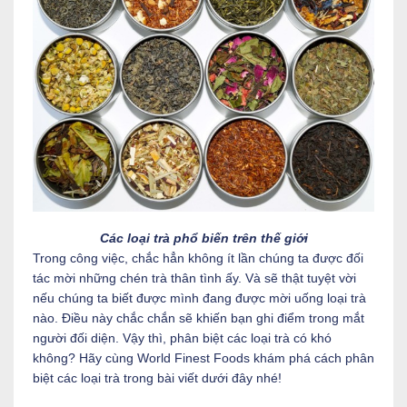
Các loại trà phổ biến trên thế giới
Trong công việc, chắc hẳn không ít lần chúng ta được đối
tác mời những chén trà thân tình ấy. Và sẽ thật tuyệt vời
nếu chúng ta biết được mình đang được mời uống loại trà
nào. Điều này chắc chắn sẽ khiến bạn ghi điểm trong mắt
người đối diện. Vậy thì, phân biệt các loại trà có khó
không? Hãy cùng World Finest Foods khám phá cách phân
biệt các loại trà trong bài viết dưới đây nhé!