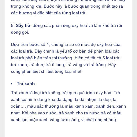
trong không khí. Bước này là bước quan trọng nhất tạo ra
các hương vị đặc biệt của từng loại trà.
5.
Sấy trà
: dừng các phản ứng oxy hoá và làm khô trà rồi
đóng gói.
Dựa trên bước số 4, chúng ta sẽ có mức độ oxy hoá của
các loại trà. Đây chính là yếu tố cơ bản để phân loại các
loại trà phổ biến trên thị thường. Hiện có tất cả 5 loại trà:
trà xanh, trà đen, trà ô long, trà vàng và trà trắng. Hãy
cùng phân biệt chi tiết từng loại nhé!
Trà xanh
Trà xanh là loại trà không trải qua quá trình oxy hoá. Trà
xanh có hình dáng khá đa dạng: lá dài nhọn, lá dẹp, lá
xoắn…, màu sắc thường là màu xanh xám, xanh đen, xanh
nhạt. Khi pha vào nước, trà xanh cho ra nước trà có màu
xanh lục hoặc xanh vàng tươi sáng, vị chát nhẹ nhàng.