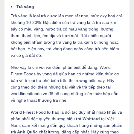
Trà vàng
Trà vàng là loại trà được lên men rất nhẹ, mức oxy hoá chỉ
khoảng 10-30%. Đặc điểm của trà vàng là lá trà sau khi
sấy có màu vàng, nước trà có màu vàng trong, hương
thơm thanh lịch, êm dịu và tươi mát. Rất nhiều người
không biết nhầm tưởng trà vàng là trà xanh bị hỏng hoặc
hết hạn. Hiện nay, trà vàng đang ngày càng trở nên hiếm
và có giá đắt đỏ.
Như vậy là chỉ với vài điểm phân biệt dễ dàng, World
Finest Foods hy vọng đã giúp bạn có những kiến thức cơ
bản về 5 loại trà phổ biến trên thị trường hiện nay. Hãy
cùng theo dõi thêm những bài viết về trà tiếp theo tại
worldfinestfoods.vn để bổ sung những kiến thức hấp dẫn
về nghệ thuật thưởng trà nhé!
World Finest Food tự hào là đối tác duy nhất nhập khẩu và
phân phối độc quyền thương hiệu
trà Whittard
tại Việt
Nam, cam kết mang đến quý khách hàng những sản phẩm
trà Anh Quốc
chất lượng, đẳng cấp nhất. Hãy cùng theo