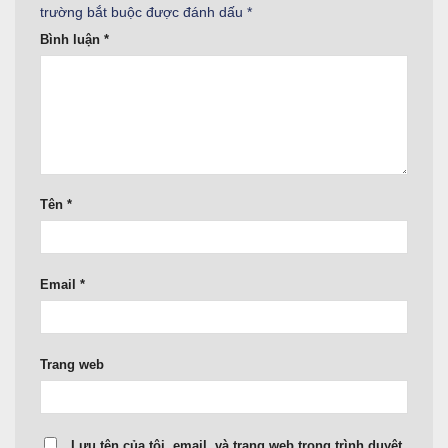
trường bắt buộc được đánh dấu
*
Bình luận
*
Tên
*
Email
*
Trang web
Lưu tên của tôi, email, và trang web trong trình duyệt