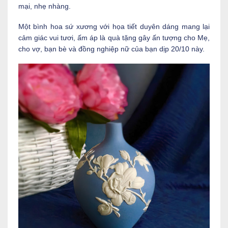
mại, nhẹ nhàng.
Một bình hoa sứ xương với họa tiết duyên dáng mang lại
cảm giác vui tươi, ấm áp là quà tặng gây ấn tượng cho Mẹ,
cho vợ, bạn bè và đồng nghiệp nữ của bạn dịp 20/10 này.