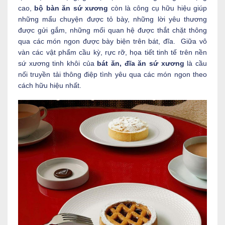
cao,
bộ bàn ăn sứ xương
còn là công cụ hữu hiệu giúp
những mẩu chuyện được tỏ bày, những lời yêu thương
được gửi gắm, những mối quan hệ được thắt chặt thông
qua các món ngon được bày biện trên bát, đĩa. Giữa vô
vàn các vật phẩm cầu kỳ, rực rỡ, họa tiết tinh tế trên nền
sứ xương tinh khôi của
bát ăn, đĩa ăn sứ xương
là cầu
nối truyền tải thông điệp tình yêu qua các món ngon theo
cách hữu hiệu nhất.