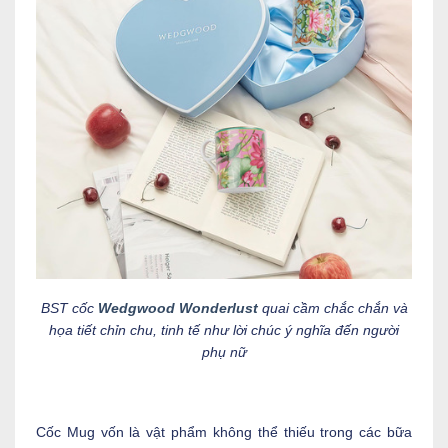
BST cốc
Wedgwood Wonderlust
quai cầm chắc chắn và
họa tiết chỉn chu, tinh tế như lời chúc ý nghĩa đến người
phụ nữ
Cốc Mug vốn là vật phẩm không thể thiếu trong các bữa