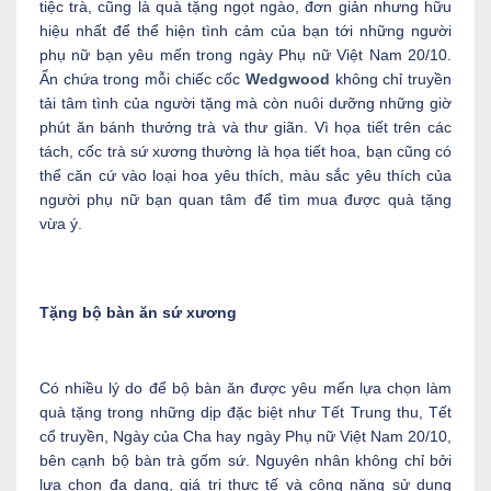
tiệc trà, cũng là quà tặng ngọt ngào, đơn giản nhưng hữu
hiệu nhất để thể hiện tình cảm của bạn tới những người
phụ nữ bạn yêu mến trong ngày Phụ nữ Việt Nam 20/10.
Ẩn chứa trong mỗi chiếc cốc
Wedgwood
không chỉ truyền
tải tâm tình của người tặng mà còn nuôi dưỡng những giờ
phút ăn bánh thưởng trà và thư giãn. Vì họa tiết trên các
tách, cốc trà sứ xương thường là họa tiết hoa, bạn cũng có
thể căn cứ vào loại hoa yêu thích, màu sắc yêu thích của
người phụ nữ bạn quan tâm để tìm mua được quà tặng
vừa ý.
Tặng bộ bàn ăn sứ xương
Có nhiều lý do để bộ bàn ăn được yêu mến lựa chọn làm
quà tặng trong những dịp đặc biệt như Tết Trung thu, Tết
cổ truyền, Ngày của Cha hay ngày Phụ nữ Việt Nam 20/10,
bên cạnh bộ bàn trà gốm sứ. Nguyên nhân không chỉ bởi
lựa chọn đa dạng, giá trị thực tế và công năng sử dụng