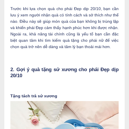
Trước khi lựa chọn quà cho phái Đẹp dịp 20/10, bạn cần
lưu ý xem người nhận quà có tính cách và sở thích như thế
nào. Điều này sẽ giúp món quà của bạn không bị trùng lặp
và khiến phái Đẹp cảm thấy hạnh phúc hơn khi được nhận.
Ngoài ra, khả năng tài chính cũng là yếu tố bạn cần đặc
biệt quan tâm khi tìm kiếm quà tặng cho phái nữ để việc
chọn quà trở nên dễ dàng và tâm lý bạn thoải mái hơn.
2. Gợi ý quà tặng sứ xương cho phái Đẹp dịp
20/10
Tặng tách trà sứ xương