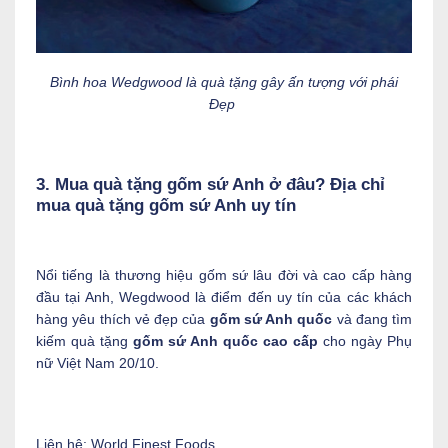
Bình hoa Wedgwood là quà tặng gây ấn tượng với phái
Đẹp
3. Mua quà tặng gốm sứ Anh ở đâu? Địa chỉ
mua quà tặng gốm sứ Anh uy tín
Nổi tiếng là thương hiệu gốm sứ lâu đời và cao cấp hàng
đầu tại Anh, Wegdwood là điểm đến uy tín của các khách
hàng yêu thích vẻ đẹp của
gốm sứ Anh quốc
và đang tìm
kiếm quà tặng
gốm sứ Anh quốc cao cấp
cho ngày Phụ
nữ Việt Nam 20/10.
Liên hệ: World Finest Foods