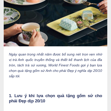
Ngày quan trọng nhất năm được bổ sung nét trọn vẹn nhờ
vị trà Anh quốc truyền thống và thiết kế thanh lịch của đĩa
tròn, tách trà sứ xương, World Finest Foods gợi ý bạn lựa
chọn quà tặng gốm sứ Anh cho phái Đẹp ý nghĩa dịp 20/10
sắp tới.
1
.
Lưu ý khi lựa chọn quà tặng gốm sứ cho
phái Đẹp dịp 20/10