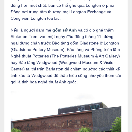
động hơn một chút, bạn có thể ghé qua Longton ở phía
Đông nơi trung tâm thương mại Longton Exchange và
Công viên Longton tọa lạc.
Nếu là người đam mê
gốm sứ Anh
và có dịp ghé thăm
Stoke-on-Trent vào một ngày đầu đông tháng 11, đừng
ngại dừng chân trước Bảo tàng gốm Gladstone ở Longton
(Gladstone Pottery Museum), Bảo tàng và Phòng triển lãm
Nghệ thuật Potteries (The Potteries Museum & Art Gallery)
hay Bảo tàng Wedgwood (Wedgwood Museum & Visitor
Center) tại thị trấn Barlaston để chiêm ngưỡng các thiết kế
tinh xảo từ Wedgwood để thấu hiểu cũng như yêu thêm cái
gọi là tinh hoa nghệ thuật Anh quốc.