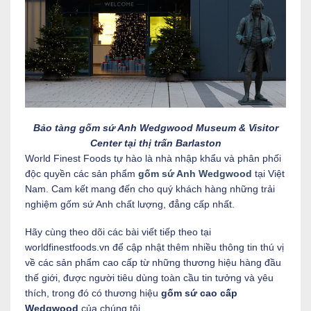
Bảo tàng gốm sứ Anh Wedgwood Museum & Visitor
Center tại thị trấn Barlaston
World Finest Foods tự hào là nhà nhập khẩu và phân phối
độc quyền các sản phẩm
gốm sứ Anh Wedgwood
tại Việt
Nam. Cam kết mang đến cho quý khách hàng những trải
nghiệm gốm sứ Anh chất lượng, đẳng cấp nhất.
Hãy cùng theo dõi các bài viết tiếp theo tại
worldfinestfoods.vn để cập nhật thêm nhiều thông tin thú vị
về các sản phẩm cao cấp từ những thương hiệu hàng đầu
thế giới, được người tiêu dùng toàn cầu tin tưởng và yêu
thích, trong đó có thương hiệu
gốm sứ cao cấp
Wedgwood
của chúng tôi.