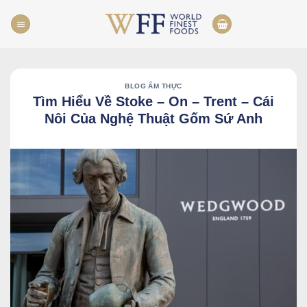
Skip
to
content
BLOG ẨM THỰC
Tìm Hiểu Về Stoke – On – Trent – Cái
Nôi Của Nghệ Thuật Gốm Sứ Anh