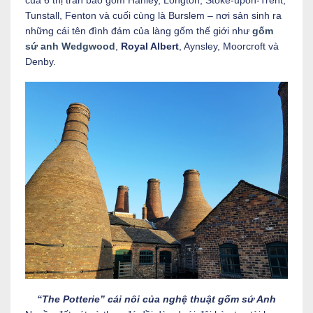
Tunstall, Fenton và cuối cùng là Burslem – nơi sản sinh ra
những cái tên đình đám của làng gốm thế giới như
gốm
sứ anh Wedgwood
,
Royal Albert
, Aynsley, Moorcroft và
Denby.
“The Potterie” cái nôi của nghệ thuật gốm sứ Anh