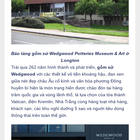
Bảo tàng gốm sứ Wedgwood Potteries Museum & Art ở
Longton
Trải qua 262 năm hình thành và phát triển,
gốm sứ
Wedgwood
với các thiết kế vô tiền khoáng hậu, đan xen
giữa nét đẹp châu Âu cổ kính và văn hóa phương Đông
huyền bí hiện là món trang hiện được chào đón tại hàng
trăm quốc gia và vùng lãnh thổ, là lựa chọn của tòa thánh
Vatican, điện Kremlin, Nhà Trắng cùng hàng loạt nhà hàng,
khách sạn, các khu nghỉ dưỡng 5 sao và người tiêu dùng
thông thái trên toàn thế giới.