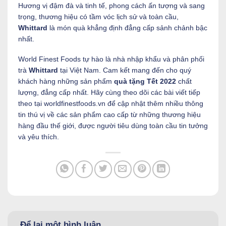
Hương vị đậm đà và tinh tế, phong cách ấn tượng và sang
trọng, thương hiệu có tầm vóc lịch sử và toàn cầu,
Whittard
là món quà khẳng định đẳng cấp sảnh chảnh bậc
nhất.
World Finest Foods tự hào là nhà nhập khẩu và phân phối
trà
Whittard
tại Việt Nam. Cam kết mang đến cho quý
khách hàng những sản phẩm
quà tặng Tết 2022
chất
lượng, đẳng cấp nhất. Hãy cùng theo dõi các bài viết tiếp
theo tại worldfinestfoods.vn để cập nhật thêm nhiều thông
tin thú vị về các sản phẩm cao cấp từ những thương hiệu
hàng đầu thế giới, được người tiêu dùng toàn cầu tin tưởng
và yêu thích.
Để lại một bình luận