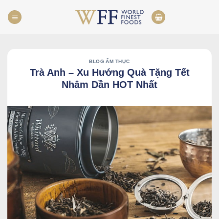
Skip
to
content
BLOG ẨM THỰC
Trà Anh – Xu Hướng Quà Tặng Tết
Nhâm Dần HOT Nhất