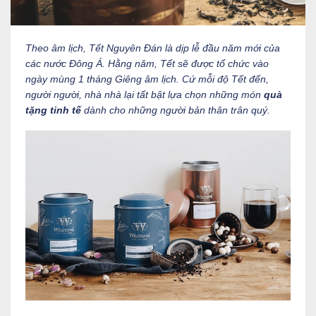
Theo âm lịch, Tết Nguyên Đán là dịp lễ đầu năm mới của
các nước Đông Á. Hằng năm, Tết sẽ được tổ chức vào
ngày mùng 1 tháng Giêng âm lịch. Cứ mỗi độ Tết đến,
người người, nhà nhà lại tất bật lựa chọn những món
quà
tặng tinh tế
dành cho những người bản thân trân quý.