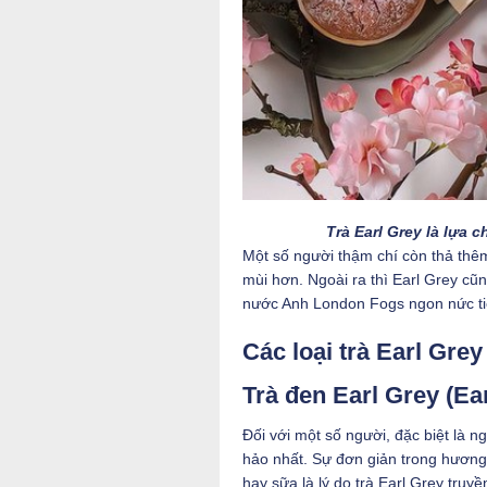
Trà Earl Grey là lựa 
Một số người thậm chí còn thả thêm
mùi hơn. Ngoài ra thì Earl Grey cũ
nước Anh London Fogs ngon nức ti
Các loại trà Earl Grey
Trà đen Earl Grey (Ea
Đối với một số người, đặc biệt là n
hảo nhất. Sự đơn giản trong hương
hay sữa là lý do trà Earl Grey truy