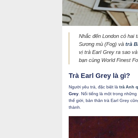
Nhắc đến London có hai t
Sương mù (Fog) và
trà B
vị trà Earl Grey ra sao v
bạn cùng World Finest Fo
Trà Earl Grey là gì?
Người yêu trà, đặc biệt là
trà Anh 
Grey
. Nổi tiếng là một trong nhữn
thế giới, bản thân trà Earl Grey c
thành.