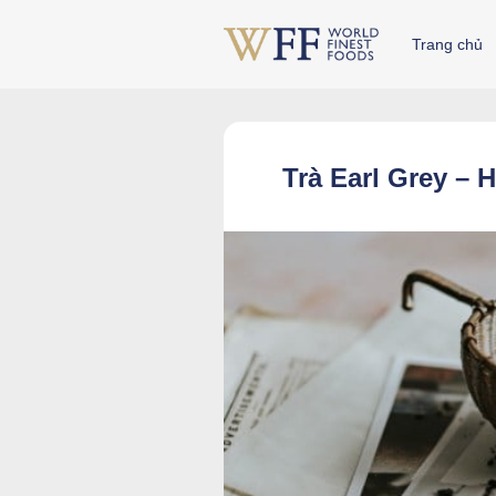
Skip
to
Trang chủ
content
Trà Earl Grey –