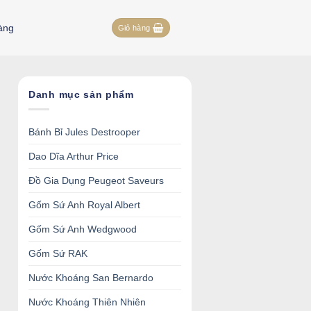
àng
Giỏ hàng
Danh mục sản phẩm
Bánh Bỉ Jules Destrooper
Dao Dĩa Arthur Price
Đồ Gia Dụng Peugeot Saveurs
Gốm Sứ Anh Royal Albert
Gốm Sứ Anh Wedgwood
Gốm Sứ RAK
Nước Khoáng San Bernardo
Nước Khoáng Thiên Nhiên