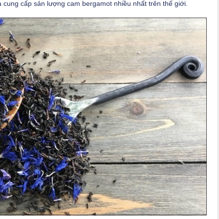
và cung cấp sản lượng cam bergamot nhiều nhất trên thế giới.