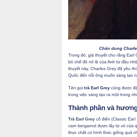
Chân dung Charles
Trong đó, giả thuyết cho rằng Earl
bỏ chế độ nô lệ của Anh từ đầu nhữ
thuyết này, Charles Grey đã yêu th
Quốc đến nỗi ông muốn sáng tạo n
Tên gọi
trà Earl Grey
cũng được đặt
trong việc sáng tạo ra một trong 
Thành phần và hương 
Trà Earl Grey
cổ điển (Classic Earl
cam bergamot được lấy từ vỏ của 
thực chất có hình thức giống quả 