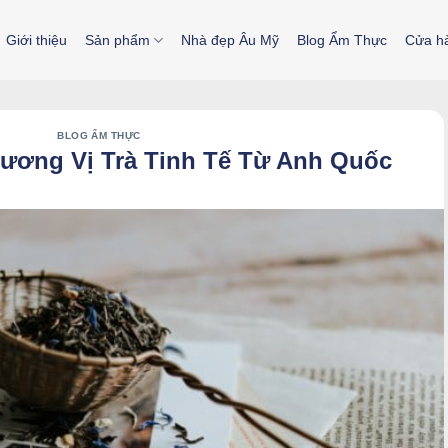
Giới thiệu
Sản phẩm
Nhà đẹp Âu Mỹ
Blog Ẩm Thực
Cửa h
BLOG ẨM THỰC
 Hương Vị Trà Tinh Tế Từ Anh Quốc