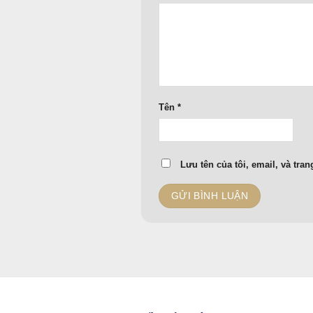
Tên
*
Lưu tên của tôi, email, và tran