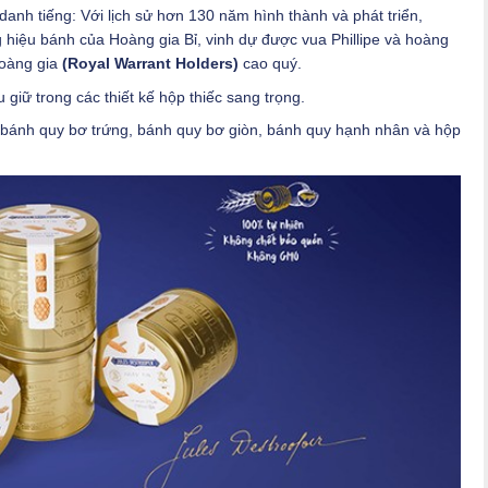
 danh tiếng: Với lịch sử hơn 130 năm hình thành và phát triển,
 hiệu bánh của Hoàng gia Bỉ, vinh dự được vua Phillipe và hoàng
Hoàng gia
(Royal Warrant Holders)
cao quý.
iữ trong các thiết kế hộp thiếc sang trọng.
 bánh quy bơ trứng, bánh quy bơ giòn, bánh quy hạnh nhân và hộp