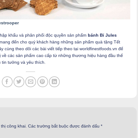
estrooper
 nhập khẩu và phân phối độc quyền sản phẩm
bánh Bỉ Jules
 mang đến cho quý khách hàng những sản phẩm quà tặng Tết
 cùng theo dõi các bài viết tiếp theo tại worldfinestfoods.vn để
 vị về các sản phẩm cao cấp từ những thương hiệu hàng đầu thế
 tin tưởng và yêu thích.
thị công khai.
Các trường bắt buộc được đánh dấu
*