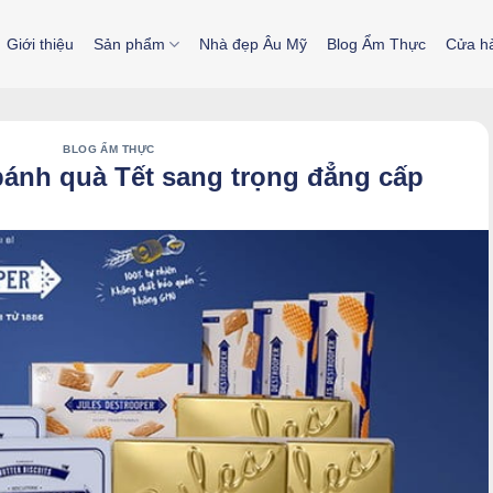
Giới thiệu
Sản phẩm
Nhà đẹp Âu Mỹ
Blog Ẩm Thực
Cửa h
BLOG ẨM THỰC
ánh quà Tết sang trọng đẳng cấp