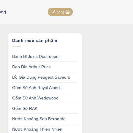
àng
Giỏ hàng
Danh mục sản phẩm
Bánh Bỉ Jules Destrooper
Dao Dĩa Arthur Price
Đồ Gia Dụng Peugeot Saveurs
Gốm Sứ Anh Royal Albert
Gốm Sứ Anh Wedgwood
Gốm Sứ RAK
Nước Khoáng San Bernardo
Nước Khoáng Thiên Nhiên