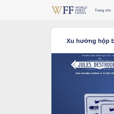
Skip
to
Trang chủ
content
Xu hướng hộp b