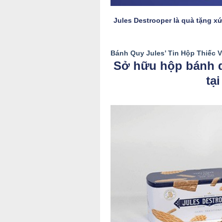
Jules Destrooper là quà tặng 
Bánh Quy Jules’ Tin Hộp Thiếc 
Sở hữu hộp bánh q
tạ