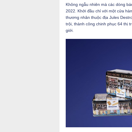
Không ngẫu nhiên mà các dòng b
2022. Khởi đầu chỉ với một cửa hà
thương nhân thuộc địa Jules Destr
trội, thành công chinh phục 64 thị t
giới.