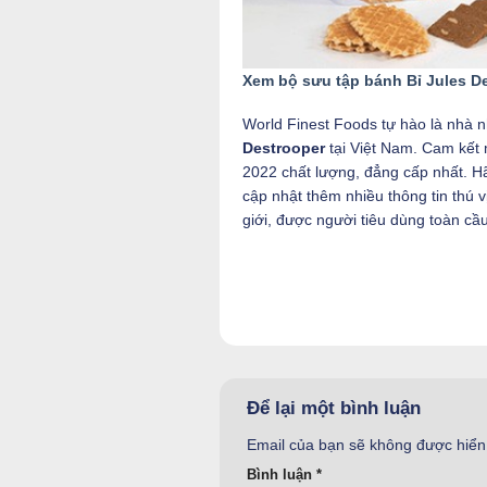
Xem bộ sưu tập bánh Bỉ Jules D
World Finest Foods tự hào là nhà
Destrooper
tại Việt Nam. Cam kết
2022 chất lượng, đẳng cấp nhất. Hãy
cập nhật thêm nhiều thông tin thú
giới, được người tiêu dùng toàn cầu
Để lại một bình luận
Email của bạn sẽ không được hiển 
Bình luận
*