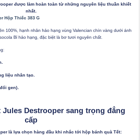
trooper được làm hoàn toàn từ những nguyên liệu thuần khiết
nhất.
r Hộp Thiếc 383 G
iên 100%, hạnh nhân hảo hạng vùng Valencian chín vàng dưới ánh
socola Bỉ hảo hạng, đặc biệt là bơ tươi nguyên chất.
ng:
n.
g liệu nhân tạo.
ổi gen).
 Jules Destrooper sang trọng đẳng
cấp
per là lựa chọn hàng đầu khi nhắc tới hộp bánh quà Tết: