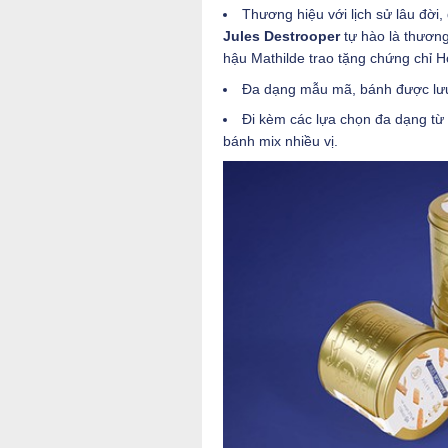
Thương hiệu với lịch sử lâu đời,
Jules Destrooper
tự hào là thương
hậu Mathilde trao tặng chứng chỉ 
Đa dạng mẫu mã, bánh được lưu g
Đi kèm các lựa chọn đa dạng từ
bánh mix nhiều vị.