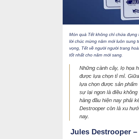
Món quà Tết không chỉ chứa đựng 
lời chúc mừng năm mới luôn sung t
vọng, Tết về người người trang hoà
tốt nhất cho năm mới sang.
Những cành cây, lọ họa h
được lựa chọn tỉ mỉ. Giữa
lựa chọn được sản phẩm b
sự lại ngon là điều khôn
hàng đầu hiện nay phải k
Destrooper còn là xu hư
nay.
Jules Destrooper 