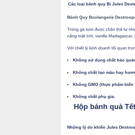
Các loại bánh quy Bỉ Jules Des
Bánh Quy Boulangerie Destroope
Trứng gà tươi được chăn thả tự nh
nắng mặt trời, vanilla Madagascar, 
Với chiết lý kinh doanh tối quan trọ
Không sử dụng chất bảo quả
Không chất tạo màu hay hươn
Không GMO (thực phẩm biến đ
Không chất phụ gia.
Hộp bánh quà Tết
Những lý do khiến Jules Destroo