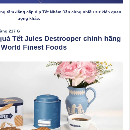
xứng tầm đẳng cấp dịp Tết Nhâm Dần cùng nhiều sự kiện quan
trọng khác.
Vàng 217 G
uà Tết Jules Destrooper chính hãng
i World Finest Foods