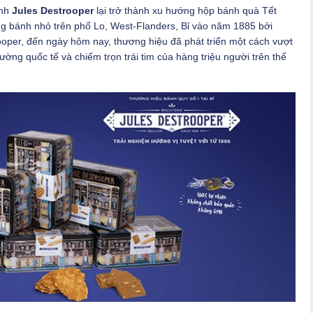
ánh
Jules Destrooper
lại trở thành xu hướng hộp bánh quà Tết
ng bánh nhỏ trên phố Lo, West-Flanders, Bỉ vào năm 1885 bởi
ooper, đến ngày hôm nay, thương hiệu đã phát triển một cách vượt
rường quốc tế và chiếm trọn trái tim của hàng triệu người trên thế