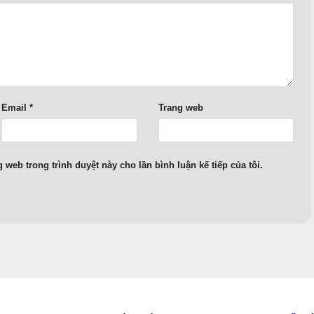
Email
*
Trang web
g web trong trình duyệt này cho lần bình luận kế tiếp của tôi.