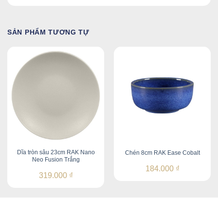
SẢN PHẨM TƯƠNG TỰ
Dĩa tròn sâu 23cm RAK Nano
Chén 8cm RAK Ease Cobalt
Neo Fusion Trắng
184.000
₫
319.000
₫