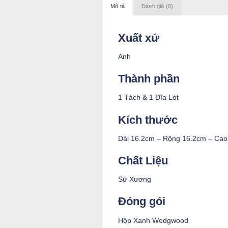
Mô tả
Đánh giá (0)
Xuất xứ
Anh
Thành phần
1 Tách & 1 Đĩa Lót
Kích thước
Dài 16.2cm – Rộng 16.2cm – Cao
Chất Liệu
Sứ Xương
Đóng gói
Hộp Xanh Wedgwood