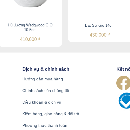
Hũ đường Wedgwood GIO
Bát Sứ Gio 14cm
10.5cm
430.000
₫
410.000
₫
Dịch vụ & chính sách
Kết nố
Hướng dẫn mua hàng
Chính sách của chúng tôi
Điều khoản & dịch vụ
Kiểm hàng, giao hàng & đổi trả
Phương thức thanh toán