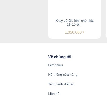
Khay sứ Gio hình chữ nhật
21×10.5cm
1.050.000
₫
Về chúng tôi
Giới thiệu
Hệ thống cửa hàng
Trở thành đối tác
Liên hệ