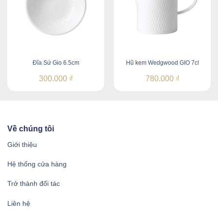
Đĩa Sứ Gio 6.5cm
Hũ kem Wedgwood GIO 7cl
300.000
₫
780.000
₫
Về chúng tôi
Giới thiệu
Hệ thống cửa hàng
Trở thành đối tác
Liên hệ