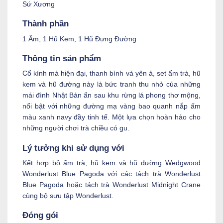
Sứ Xương
Thành phần
1 Ấm, 1 Hũ Kem, 1 Hũ Đựng Đường
Thông tin sản phẩm
Cổ kính mà hiện đại, thanh bình và yên ả, set ấm trà, hũ
kem và hũ đường này là bức tranh thu nhỏ của những
mái đình Nhật Bản ẩn sau khu rừng lá phong thơ mộng,
nổi bật với những đường mạ vàng bao quanh nắp ấm
màu xanh navy đầy tinh tế. Một lựa chọn hoàn hảo cho
những người chơi trà chiều có gu.
Lý tưởng khi sử dụng với
Kết hợp bộ ấm trà, hũ kem và hũ đường Wedgwood
Wonderlust Blue Pagoda với các tách trà Wonderlust
Blue Pagoda hoặc tách trà Wonderlust Midnight Crane
cùng bộ sưu tập Wonderlust.
Đóng gói