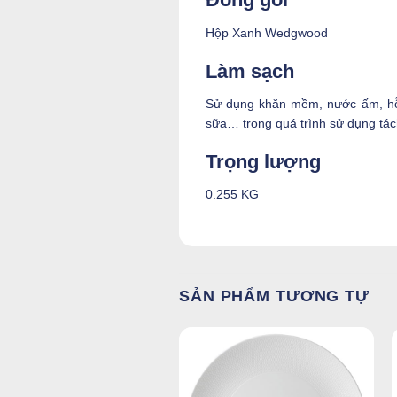
Hộp Xanh Wedgwood
Làm sạch
Sử dụng khăn mềm, nước ấm, hỗn
sữa… trong quá trình sử dụng tác
Trọng lượng
0.255 KG
SẢN PHẨM TƯƠNG TỰ