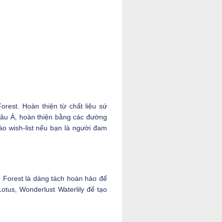
rest. Hoàn thiện từ chất liệu sứ
âu Á, hoàn thiện bằng các đường
ào wish-list nếu bạn là người đam
 Forest là dáng tách hoàn hảo để
tus, Wonderlust Waterlily để tạo