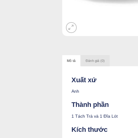
Mô tả
Đánh giá (0)
Xuất xứ
Anh
Thành phần
1 Tách Trà và 1 Đĩa Lót
Kích thước