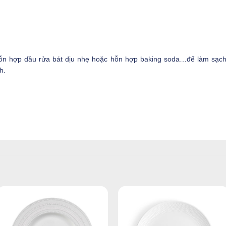
 hợp dầu rửa bát dịu nhẹ hoặc hỗn hợp baking soda…để làm sạch cá
h.