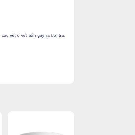
c vết ố vết bẩn gây ra bởi trà,