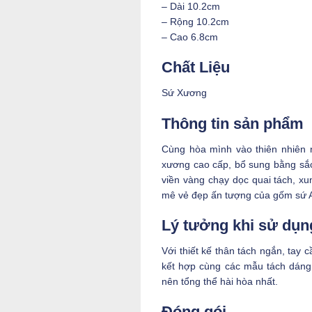
– Dài 10.2cm
– Rộng 10.2cm
– Cao 6.8cm
Chất Liệu
Sứ Xương
Thông tin sản phẩm
Cùng hòa mình vào thiên nhiên n
xương cao cấp, bổ sung bằng sắ
viền vàng chạy dọc quai tách, xu
mê vẻ đẹp ấn tượng của gốm sứ 
Lý tưởng khi sử dụn
Với thiết kế thân tách ngắn, ta
kết hợp cùng các mẫu tách dáng 
nên tổng thể hài hòa nhất.
Đóng gói