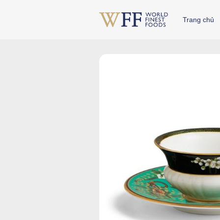
Skip
to
Trang chủ
content