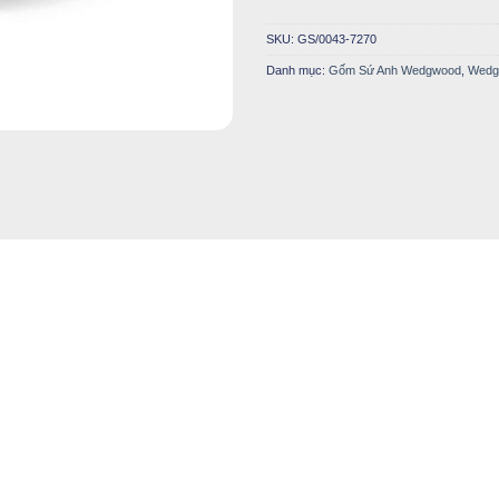
SKU:
GS/0043-7270
Danh mục:
Gốm Sứ Anh Wedgwood
,
Wedg