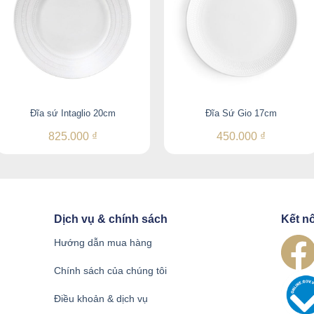
Đĩa sứ Intaglio 20cm
Đĩa Sứ Gio 17cm
825.000
₫
450.000
₫
Dịch vụ & chính sách
Kết nố
Hướng dẫn mua hàng
Chính sách của chúng tôi
Điều khoản & dịch vụ