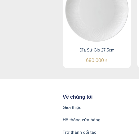
Đĩa Sứ Gio 27.5cm
690.000
₫
Về chúng tôi
Giới thiệu
Hệ thống cửa hàng
Trở thành đối tác