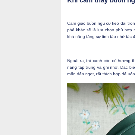
Khi cảm thấy buồn n
Cảm giác buồn ngủ cứ kéo dài trong 
phê khác sẽ là lựa chọn phù hợp 
khả năng tăng sự tỉnh táo nhờ tác đ
Ngoài ra, trà xanh còn có hương 
năng tập trung và ghi nhớ. Đặc biệ
mặn đến ngọt, rất thích hợp để uốn