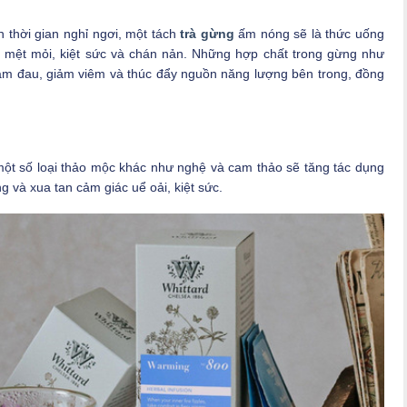
 thời gian nghỉ ngơi, một tách
trà gừng
ấm nóng sẽ là thức uống
 mệt mỏi, kiệt sức và chán nản. Những hợp chất trong gừng như
iảm đau, giảm viêm và thúc đẩy nguồn năng lượng bên trong, đồng
ột số loại thảo mộc khác như nghệ và cam thảo sẽ tăng tác dụng
g và xua tan cảm giác uể oải, kiệt sức.