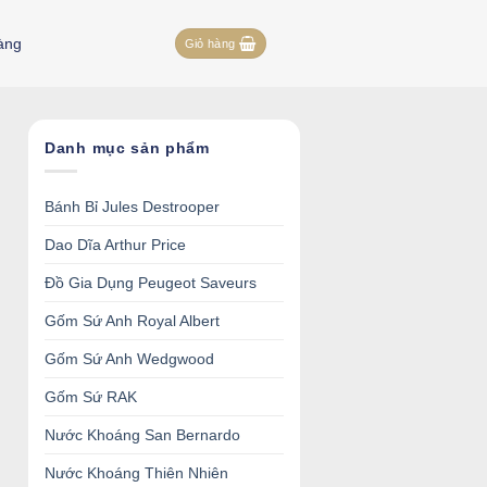
àng
Giỏ hàng
Danh mục sản phẩm
Bánh Bỉ Jules Destrooper
Dao Dĩa Arthur Price
Đồ Gia Dụng Peugeot Saveurs
Gốm Sứ Anh Royal Albert
Gốm Sứ Anh Wedgwood
Gốm Sứ RAK
Nước Khoáng San Bernardo
Nước Khoáng Thiên Nhiên