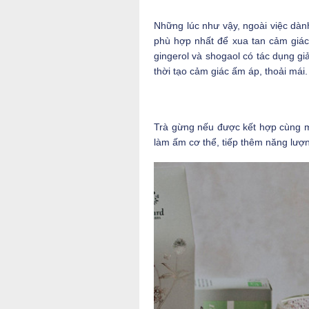
Những lúc như vậy, ngoài việc dành
phù hợp nhất để xua tan cảm giác
gingerol và shogaol có tác dụng g
thời tạo cảm giác ấm áp, thoải mái.
Trà gừng nếu được kết hợp cùng m
làm ấm cơ thể, tiếp thêm năng lượn