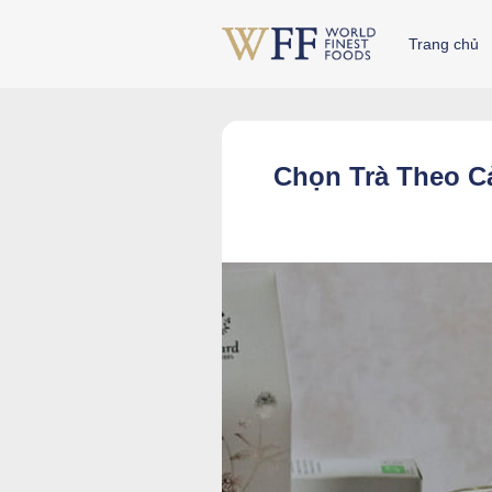
Skip
to
Trang chủ
content
Chọn Trà Theo C