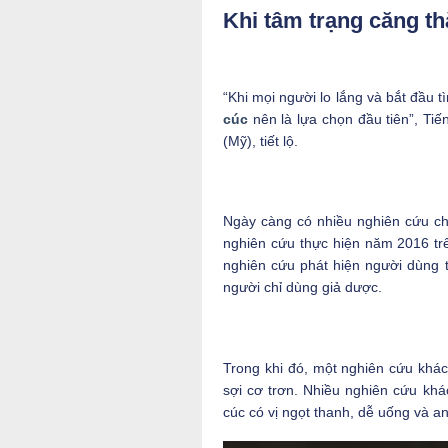
Khi tâm trạng căng t
“Khi mọi người lo lắng và bắt đầu 
cúc
nên là lựa chọn đầu tiên”, Tiế
(Mỹ), tiết lộ.
Ngày càng có nhiều nghiên cứu chứn
nghiên cứu thực hiện năm 2016 tr
nghiên cứu phát hiện người dùng 
người chỉ dùng giả dược.
Trong khi đó, một nghiên cứu khác
sợi cơ trơn. Nhiều nghiên cứu khác
cúc có vị ngọt thanh, dễ uống và an