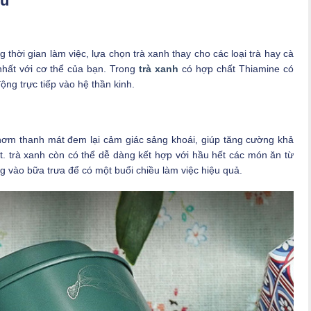
gủ
thời gian làm việc, lựa chọn trà xanh thay cho các loại trà hay cà
nhất với cơ thể của bạn. Trong
trà xanh
có hợp chất Thiamine có
ộng trực tiếp vào hệ thần kinh.
thơm thanh mát đem lại cảm giác sảng khoái, giúp tăng cường khả
t. trà xanh còn có thể dễ dàng kết hợp với hầu hết các món ăn từ
g vào bữa trưa để có một buổi chiều làm việc hiệu quả.