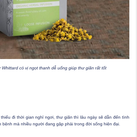
 Whittard có vị ngọt thanh dễ uống giúp thư giãn rất tốt
hiếu đi thời gian nghỉ ngơi, thư giãn thì lâu ngày sẽ dẫn đến tình
căn bệnh mà nhiều người đang gặp phải trong đời sống hiện đại.