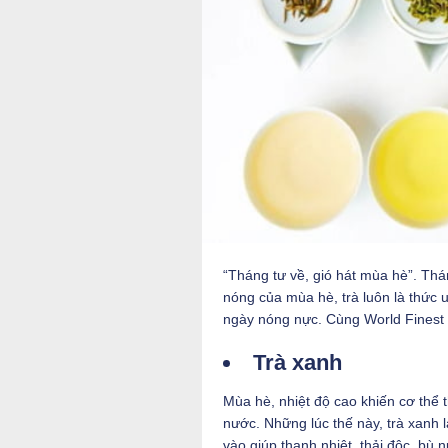
“Tháng tư về, gió hát mùa hè”. Thá
nóng của mùa hè, trà luôn là thức 
ngày nóng nực. Cùng World Finest 
Trà xanh
Mùa hè, nhiệt độ cao khiến cơ thể 
nước. Những lúc thế này, trà xanh 
vào giúp thanh nhiệt, thải độc, bù 