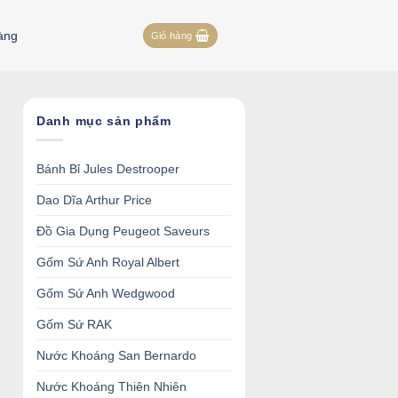
àng
Giỏ hàng
Danh mục sản phẩm
Bánh Bỉ Jules Destrooper
Dao Dĩa Arthur Price
Đồ Gia Dụng Peugeot Saveurs
Gốm Sứ Anh Royal Albert
Gốm Sứ Anh Wedgwood
Gốm Sứ RAK
Nước Khoáng San Bernardo
Nước Khoáng Thiên Nhiên