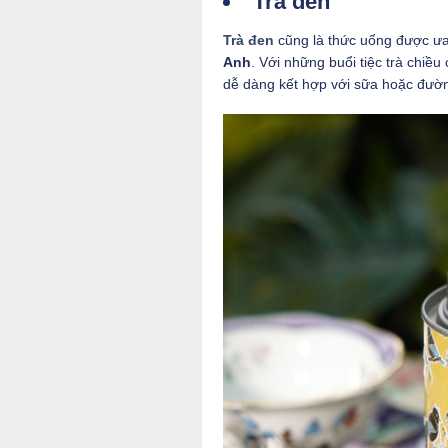
Trà đen
Trà đen
cũng là thức uống được ưa 
Anh
. Với những buổi tiệc trà chiều
dễ dàng kết hợp với sữa hoặc đường