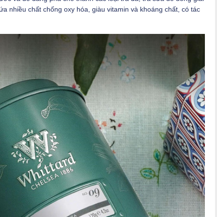
hứa nhiều chất chống oxy hóa, giàu vitamin và khoáng chất, có tác