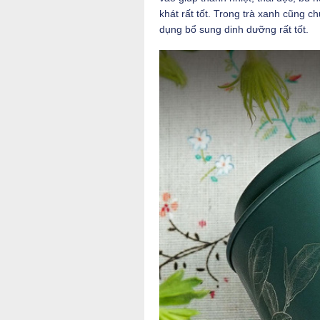
khát rất tốt. Trong trà xanh cũng c
dụng bổ sung dinh dưỡng rất tốt.