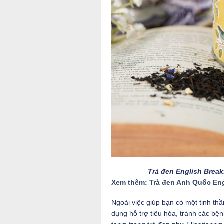
Trà đen English Breakf
Xem thêm: Trà đen Anh Quốc Eng
Ngoài việc giúp bạn có một tinh thầ
dụng hỗ trợ tiêu hóa, tránh các bệ