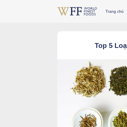
Skip
to
Trang chủ
content
Top 5 Loạ