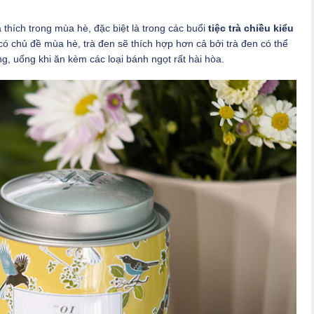
thích trong mùa hè, đặc biệt là trong các buổi
tiệc trà chiều kiểu
 có chủ đề mùa hè, trà đen sẽ thích hợp hơn cả bởi trà đen có thể
, uống khi ăn kèm các loại bánh ngọt rất hài hòa.