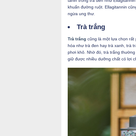
tanin trong trà đen như Ellagitanni
khuẩn đường ruột. Ellagitannin cũn
ngừa ung thư.
Trà trắng
Trà trắng
cũng là một lựa chọn rất
hóa như trà đen hay trà xanh, trà
phơi khô. Nhờ đó, trà trắng thường í
giữ được nhiều dưỡng chất có lợi c