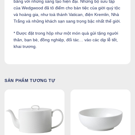
bằng với những sáng tạo hiện đại. Những bộ sưu tập
của Wedgwood đã tô điểm cho bàn tiệc của giới quý tộc
và hoàng gia, như toà thánh Vatican, điện Kremlin, Nhà
Trắng và những khách sạn sang trọng bậc nhất thế giới.
* Được đặt trong hộp như một món quà gửi tặng người
thân, bạn bè, đồng nghiệp, đối tác… vào các dịp lễ tết,
khai trương.
SẢN PHẨM TƯƠNG TỰ