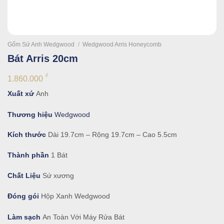
Gốm Sứ Anh Wedgwood
/
Wedgwood Arris Honeycomb
Bát Arris 20cm
₫
1.860.000
Xuất xứ
Anh
Thương hiệu
Wedgwood
Kích thước
Dài 19.7cm – Rộng 19.7cm – Cao 5.5cm
Thành phần
1 Bát
Chất Liệu
Sứ xương
Đóng gói
Hộp Xanh Wedgwood
Làm sạch
An Toàn Với Máy Rửa Bát