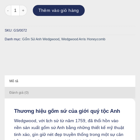
Bát Arris 20cm số lượng
Thêm vào giỏ hàng
SKU:
GS/0072
Danh mục:
Gốm Sứ Anh Wedgwood
,
Wedgwood Arris Honeycomb
Mô tả
Đánh giá (0)
Thương hiệu gốm sứ của giới quý tộc Anh
Wedgwood, với lịch sử từ năm 1759, đã thổi hồn vào
nền sản xuất gốm sứ Anh bằng những thiết kế mỹ thuật
tinh xảo, gìn giữ nét đẹp truyền thống trong một sự cân