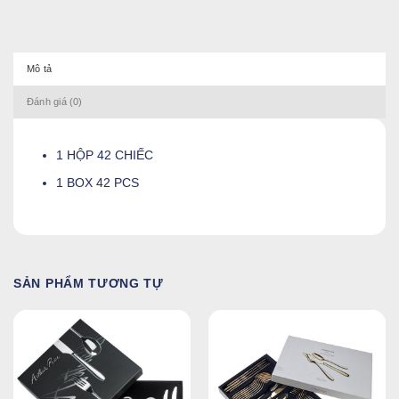
Mô tả
Đánh giá (0)
1 HỘP 42 CHIẾC
1 BOX 42 PCS
SẢN PHẨM TƯƠNG TỰ