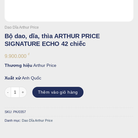
Dao Dĩa Arthur Price
Bộ dao, dĩa, thìa ARTHUR PRICE
SIGNATURE ECHO 42 chiếc
₫
9.900.000
Thương hiệu
Arthur Price
Xuất xứ
Anh Quốc
Bộ dao, dĩa, thìa ARTHUR PRICE SIGNATURE ECHO 42 chiếc số lượn
Thêm vào giỏ hàng
SKU:
PK/0357
Danh mục:
Dao Dĩa Arthur Price