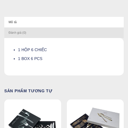
Mô tả
Đánh giá (0)
1 HỘP 6 CHIẾC
1 BOX 6 PCS
SẢN PHẨM TƯƠNG TỰ