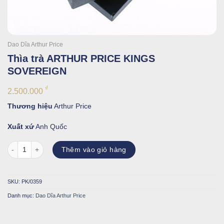
Dao Dĩa Arthur Price
Thìa trà ARTHUR PRICE KINGS
SOVEREIGN
₫
2.500.000
Thương hiệu
Arthur Price
Xuất xứ
Anh Quốc
Thìa trà ARTHUR PRICE KINGS SOVEREIGN số lượng
Thêm vào giỏ hàng
SKU:
PK/0359
Danh mục:
Dao Dĩa Arthur Price