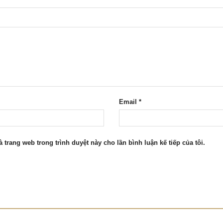
Email
*
à trang web trong trình duyệt này cho lần bình luận kế tiếp của tôi.