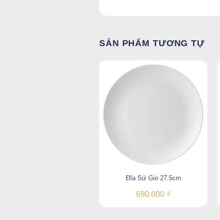
SẢN PHẨM TƯƠNG TỰ
Đĩa Sứ Gio 27.5cm
690.000
₫