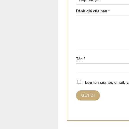
Đánh giá của bạn
*
Tên
*
Lưu tên của tôi, email, v