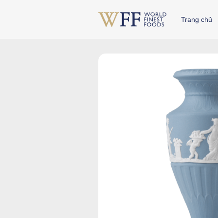
Skip
to
Trang chủ
content