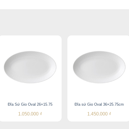
Đĩa Sứ Gio Oval 26×15.75
Đĩa sứ Gio Oval 36×25.75cm
1.050.000
₫
1.450.000
₫