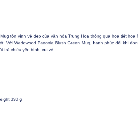
ug tôn vinh vẻ đẹp của văn hóa Trung Hoa thông qua họa tiết hoa 
ét. Với Wedgwood Paeonia Blush Green Mug, hạnh phúc đôi khi đơn 
t trà chiều yên bình, vui vẻ.
eight 390 g