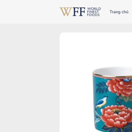
Skip
to
Trang chủ
content