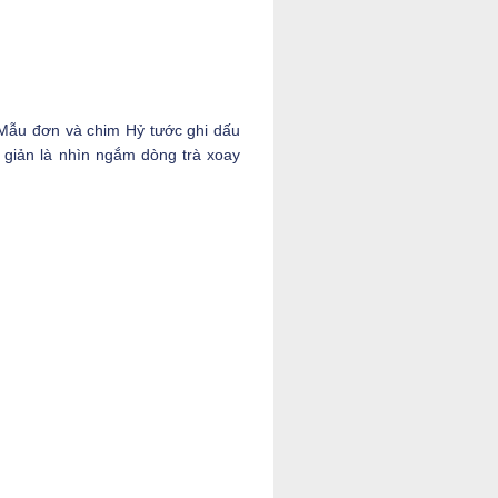
Mẫu đơn và chim Hỷ tước ghi dấu
giản là nhìn ngắm dòng trà xoay