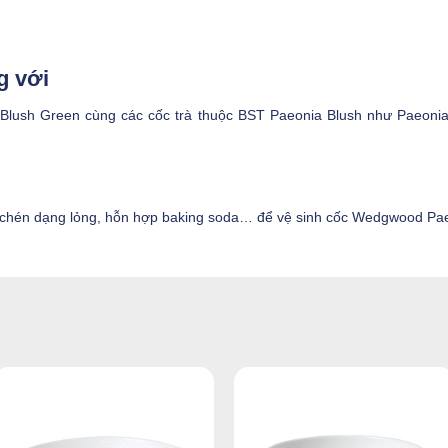
g với
lush Green cùng các cốc trà thuộc BST Paeonia Blush như Paeonia 
 chén dạng lỏng, hỗn hợp baking soda… để vệ sinh cốc Wedgwood Pae