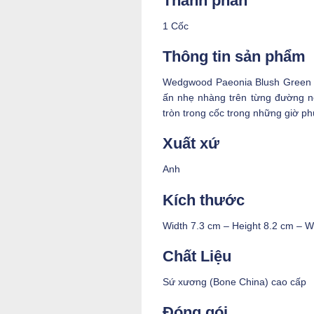
Thành phần
1 Cốc
Thông tin sản phẩm
Wedgwood Paeonia Blush Green M
ấn nhẹ nhàng trên từng đường n
tròn trong cốc trong những giờ phú
Xuất xứ
Anh
Kích thước
Width 7.3 cm – Height 8.2 cm – W
Chất Liệu
Sứ xương (Bone China) cao cấp
Đóng gói