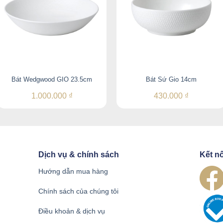
Bát Wedgwood GIO 23.5cm
Bát Sứ Gio 14cm
1.000.000
₫
430.000
₫
Dịch vụ & chính sách
Kết nố
Hướng dẫn mua hàng
Chính sách của chúng tôi
Điều khoản & dịch vụ