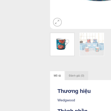
Mô tả
Đánh giá (0)
Thương hiệu
Wedgwood