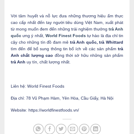
Với tâm huyết và nỗ lực đưa những thương hiệu ẩm thực
cao cấp nhất đến tay người tiêu dùng Việt Nam, xuất phát
từ mong muốn đem đến những trải nghiệm thưởng
trà Anh
quốc
ưng ý nhất,
World Finest Foods
tự hào là địa chỉ tin
cậy cho những tín đồ đam mê
trà Anh quốc, trà Whittard
tìm đến để bổ sung thông tin bổ ích về các sản phẩm
trà
Anh chất lượng cao
đồng thời sở hữu những sản phẩm
trà Anh
uy tín, chất lượng nhất.
Liên hệ: World Finest Foods
Địa chỉ: 78 Vũ Phạm Hàm, Yên Hòa, Cầu Giấy, Hà Nội
Website: https://worldfinestfoods.vn/