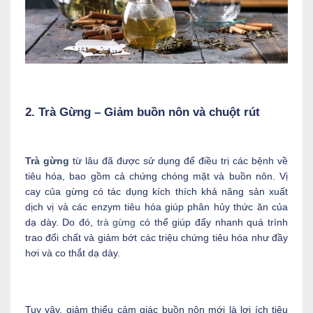
2. Trà Gừng – Giảm buồn nôn và chuột rút
Trà gừng
từ lâu đã được sử dụng để điều trị các bệnh về
tiêu hóa, bao gồm cả chứng chóng mặt và buồn nôn. Vị
cay của gừng có tác dụng kích thích khả năng sản xuất
dịch vị và các enzym tiêu hóa giúp phân hủy thức ăn của
dạ dày. Do đó,
trà gừng
có thể giúp đẩy nhanh quá trình
trao đổi chất và giảm bớt các triệu chứng tiêu hóa như đầy
hơi và co thắt dạ dày.
Tuy vậy, giảm thiểu cảm giác buồn nôn mới là lợi ích tiêu