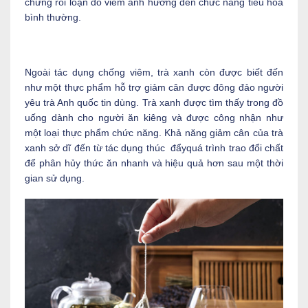
chứng rối loạn do viêm ảnh hưởng đến chức năng tiêu hóa
bình thường.
Ngoài tác dụng chống viêm, trà xanh còn được biết đến
như một thực phẩm hỗ trợ giảm cân được đông đảo người
yêu trà Anh quốc tin dùng. Trà xanh được tìm thấy trong đồ
uống dành cho người ăn kiêng và được công nhận như
một loại thực phẩm chức năng. Khả năng giảm cân của trà
xanh sở dĩ đến từ tác dụng thúc đẩyquá trình trao đổi chất
để phân hủy thức ăn nhanh và hiệu quả hơn sau một thời
gian sử dụng.