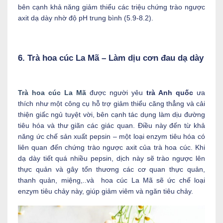
bên cạnh khả năng giảm thiểu các triệu chứng trào ngược
axit dạ dày nhờ độ pH trung bình (5.9-8.2).
6. Trà hoa cúc La Mã – Làm dịu cơn đau dạ dày
Trà hoa cúc La Mã
được người yêu
trà Anh quốc
ưa
thích như một công cụ hỗ trợ giảm thiểu căng thẳng và cải
thiện giấc ngủ tuyệt vời, bên cạnh tác dụng làm dịu đường
tiêu hóa và thư giãn các giác quan. Điều này đến từ khả
năng ức chế sản xuất pepsin – một loại enzym tiêu hóa có
liên quan đến chứng trào ngược axit của trà hoa cúc. Khi
dạ dày tiết quá nhiều pepsin, dịch này sẽ
trào ngược lên
thực quản và gây tổn thương các cơ quan thực quản,
thanh quản, miệng,..và hoa cúc La Mã sẽ ức chế loại
enzym tiêu chảy này, giúp giảm viêm và ngăn tiêu chảy.