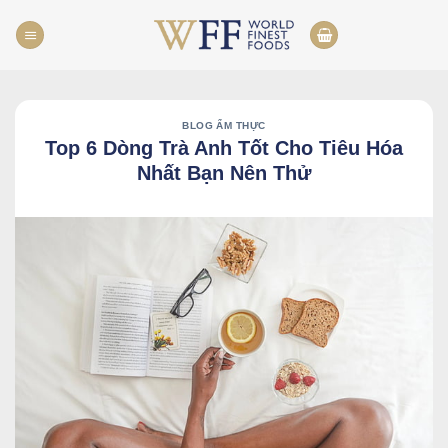
Skip
to
content
BLOG ẨM THỰC
Top 6 Dòng Trà Anh Tốt Cho Tiêu Hóa
Nhất Bạn Nên Thử