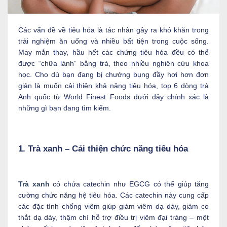
Các vấn đề về tiêu hóa là tác nhân gây ra khó khăn trong
trải nghiệm ăn uống và nhiều bất tiện trong cuộc sống.
May mắn thay, hầu hết các chứng tiêu hóa đều có thể
được “chữa lành” bằng trà, theo nhiều nghiên cứu khoa
học. Cho dù bạn đang bị chướng bụng đầy hơi hơn đơn
giản là muốn cải thiện khả năng tiêu hóa, top 6 dòng trà
Anh quốc từ World Finest Foods dưới đây chính xác là
những gì bạn đang tìm kiếm.
1. Trà xanh – Cải thiện chức năng tiêu hóa
Trà xanh
có chứa catechin như EGCG có thể giúp tăng
cường chức năng hệ tiêu hóa. Các catechin này cung cấp
các đặc tính chống viêm giúp giảm viêm dạ dày, giảm co
thắt dạ dày, thậm chí hỗ trợ điều trị viêm đại tràng – một